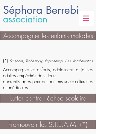
Séphora Berrebi
association
Accompagner les enfants malades
(*)
Sciences, Technology, Engineering, Arts, Mathematics
Accompagner les enfants, adolescents et jeunes
adultes empêchés dans leurs
apprentissages
pour des raisons socio-culturelles
ou médicales
Lutter contre l'échec scolaire
Promouvoir les S.T.E.A.M. (*)