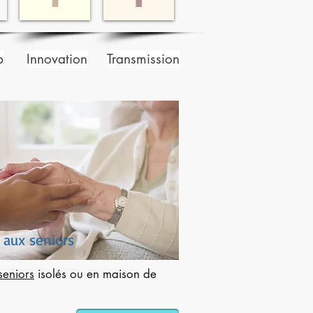
p
Innovation
Transmission
e aux seniors
seniors
isolés ou en maison de