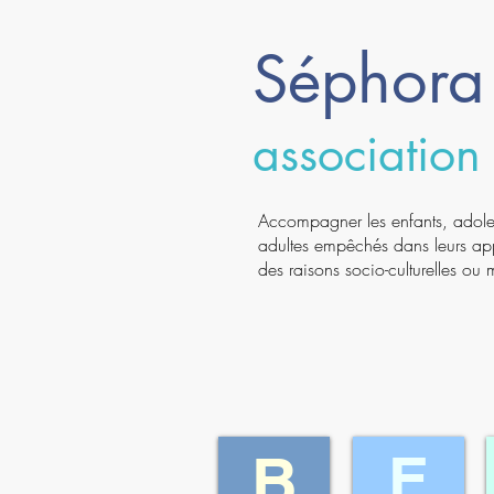
Séphora 
association
Accompagner les enfants, adoles
adultes empêchés dans leurs ap
des raisons socio-culturelles ou
E
B